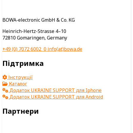
BOWA-electronic GmbH & Co. KG
Heinrich-Hertz-Strasse 4–10
72810 Gomaringen, Germany
+49 (0) 7072 6002 0
info(at)bowa.de
Підтримка
Інструкції
Каталог
Додаток UKRAINE SUPPORT для Iphone
Додаток UKRAINE SUPPORT для Android
Партнери