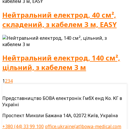
Нейтральний електрод, 40 см²,
складений, з кабелем 3 м, EASY
Нейтральний електрод, 140 см²,
цільний, з кабелем 3 м
1
2
3
4
Представництво БОВА електронік ГмбХ енд Ко. КГ в
Україні
Проспект Миколи Бажана 14А, 02072 Київ, Україна
+380 (44) 33 99 100
office.ukraine(at)bowa-medical.com