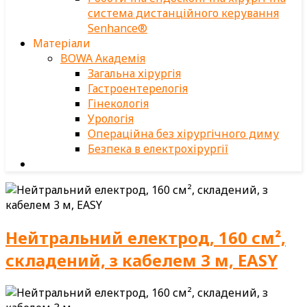
система дистанційного керування
Senhance®
Матеріали
BOWA Академія
Загальна хірургія
Гастроентерелогія
Гінекологія
Урологія
Операційна без хірургічного диму
Безпека в електрохірургії
Нейтральний електрод, 160 см²,
складений, з кабелем 3 м, EASY