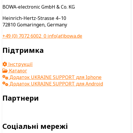
BOWA-electronic GmbH & Co. KG
Heinrich-Hertz-Strasse 4–10
72810 Gomaringen, Germany
+49 (0) 7072 6002 0
info(at)bowa.de
Підтримка
Інструкції
Каталог
Додаток UKRAINE SUPPORT для Iphone
Додаток UKRAINE SUPPORT для Android
Партнери
Соціальні мережі