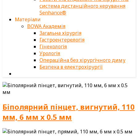
система дистанційного керування
Senhance®
Матеріали
BOWA Академія
Загальна хірургія
Гастроентерелогія
Гінекологія
Урологія
Операційна без хірургічного диму
Безпека в електрохірургії
Біполярний пінцет, вигнутий, 110
мм, 6 мм x 0.5 мм