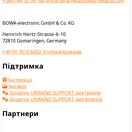
+380 (44) 33 99 100
office.ukraine(at)bowa-medical.com
BOWA-electronic GmbH & Co. KG
Heinrich-Hertz-Strasse 4–10
72810 Gomaringen, Germany
+49 (0) 7072 6002 0
info(at)bowa.de
Підтримка
Інструкції
Каталог
Додаток UKRAINE SUPPORT для Iphone
Додаток UKRAINE SUPPORT для Android
Партнери