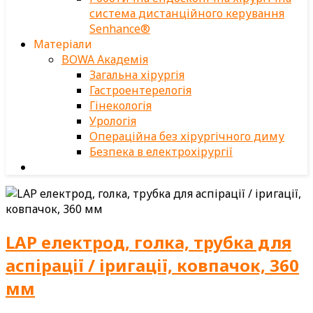
система дистанційного керування
Senhance®
Матеріали
BOWA Академія
Загальна хірургія
Гастроентерелогія
Гінекологія
Урологія
Операційна без хірургічного диму
Безпека в електрохірургії
LAP електрод, голка, трубка для
аспірації / іригації, ковпачок, 360
мм