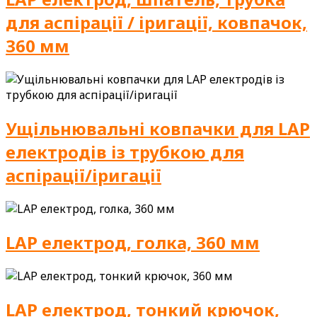
для аспірації / іригації, ковпачок,
360 мм
Ущільнювальні ковпачки для LAP
електродів із трубкою для
аспірації/іригації
LAP електрод, голка, 360 мм
LAP електрод, тонкий крючок,