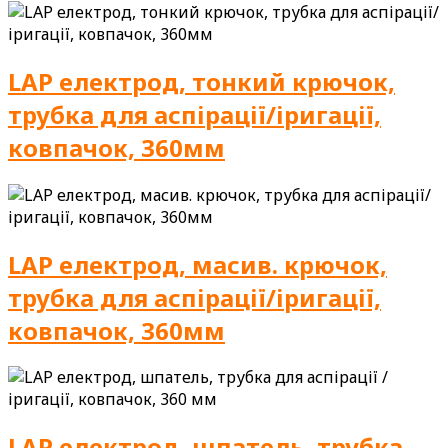
LAP електрод, тонкий крючок,
трубка для аспірації/іригації,
ковпачок, 360мм
LAP електрод, масив. крючок,
трубка для аспірації/іригації,
ковпачок, 360мм
LAP електрод, шпатель, трубка