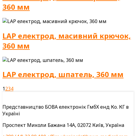
360 мм
LAP електрод, масивний крючок,
360 мм
LAP електрод, шпатель, 360 мм
1
2
3
4
Представництво БОВА електронік ГмбХ енд Ко. КГ в
Україні
Проспект Миколи Бажана 14А, 02072 Київ, Україна