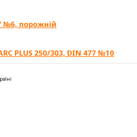
77 №6, порожній
ARC PLUS 250/303, DIN 477 №10
раїні