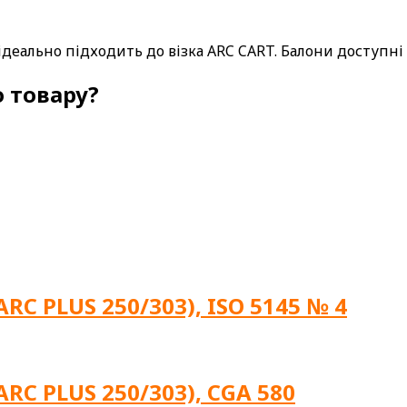
 ідеально підходить до візка ARC CART. Балони доступні
 товару?
RC PLUS 250/303), ISO 5145 № 4
ARC PLUS 250/303), CGA 580