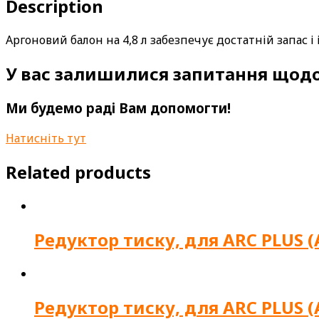
Description
Аргоновий балон на 4,8 л забезпечує достатній запас і
У вас залишилися запитання щодо
Ми будемо раді Вам допомогти!
Натисніть тут
Related products
Редуктор тиску, для ARC PLUS (A
Редуктор тиску, для ARC PLUS (