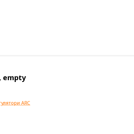
, empty
гулятори ARC