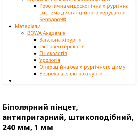
Роботична ендоскопічна хірургічна
система дистанційного керування
Senhance®
Матеріали
BOWA Академія
Загальна хірургія
Гастроентерелогія
Гінекологія
Урологія
Операційна без хірургічного диму
Безпека в електрохірургії
Біполярний пінцет,
антипригарний, штикоподібний,
240 мм, 1 мм