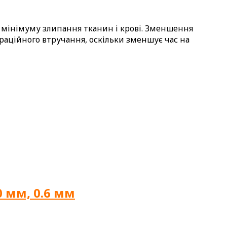
о мінімуму злипання тканин і крові. Зменшення
пераційного втручання, оскільки зменшує час на
 мм, 0.6 мм