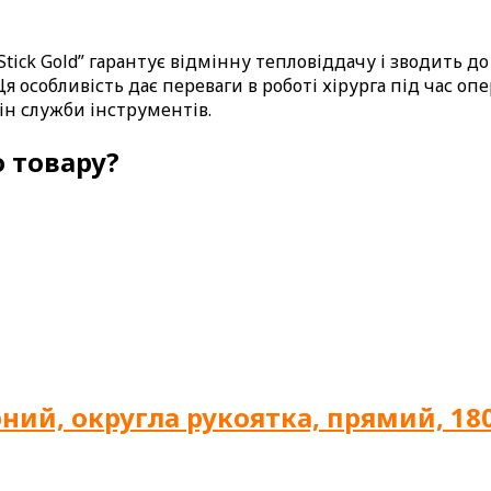
tick Gold” гарантує відмінну тепловіддачу і зводить д
Ця особливість дає переваги в роботі хірурга під час о
ін служби інструментів.
 товару?
ний, округла рукоятка, прямий, 180