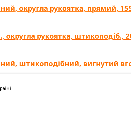
ний, округла рукоятка, прямий, 155
., округла рукоятка, штикоподіб., 
рний, штикоподібний, вигнутий вг
раїні