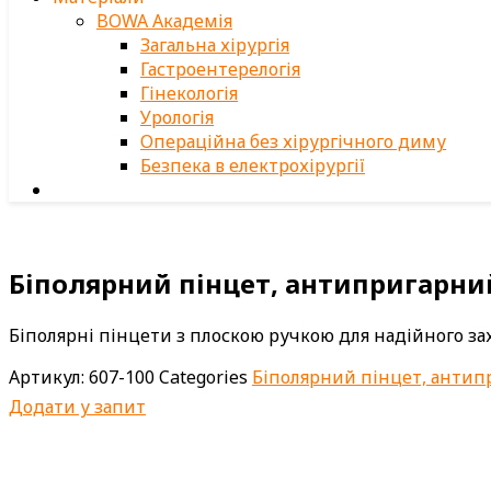
BOWA Академія
Загальна хірургія
Гастроентерелогія
Гінекологія
Урологія
Операційна без хірургічного диму
Безпека в електрохірургії
Біполярний пінцет, антипригарни
Біполярні пінцети з плоскою ручкою для надійного з
Артикул:
607-100
Categories
Біполярний пінцет, анти
Додати у запит