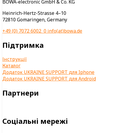
BOWA-electronic GmbH & Co. KG
Heinrich-Hertz-Strasse 4–10
72810 Gomaringen, Germany
+49 (0) 7072 6002 0
info(at)bowa.de
Підтримка
Інструкції
Каталог
Додаток UKRAINE SUPPORT для Iphone
Додаток UKRAINE SUPPORT для Android
Партнери
Соціальні мережі