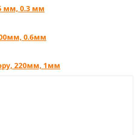
 мм, 0.3 мм
200мм, 0.6мм
ору, 220мм, 1мм