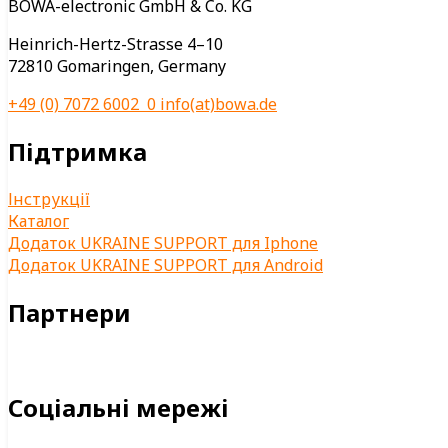
BOWA-electronic GmbH & Co. KG
Heinrich-Hertz-Strasse 4–10
72810 Gomaringen, Germany
+49 (0) 7072 6002 0
info(at)bowa.de
Підтримка
Інструкції
Каталог
Додаток UKRAINE SUPPORT для Iphone
Додаток UKRAINE SUPPORT для Android
Партнери
Соціальні мережі