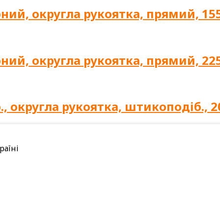
ний, округла рукоятка, прямий, 155
ний, округла рукоятка, прямий, 22
., округла рукоятка, штикоподіб., 
раїні