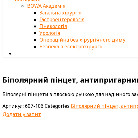
BOWA Академія
Загальна хірургія
Гастроентерелогія
Гінекологія
Урологія
Операційна без хірургічного диму
Безпека в електрохірургії
Біполярний пінцет, антипригарни
Біполярні пінцети з плоскою ручкою для надійного з
Артикул:
607-106
Categories
Біполярний пінцет, анти
Додати у запит