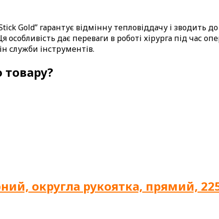
tick Gold” гарантує відмінну тепловіддачу і зводить д
Ця особливість дає переваги в роботі хірурга під час о
ін служби інструментів.
 товару?
ний, округла рукоятка, прямий, 22