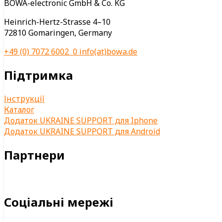
BOWA-electronic GmbH & Co. KG
Heinrich-Hertz-Strasse 4–10
72810 Gomaringen, Germany
+49 (0) 7072 6002 0
info(at)bowa.de
Підтримка
Інструкції
Каталог
Додаток UKRAINE SUPPORT для Iphone
Додаток UKRAINE SUPPORT для Android
Партнери
Соціальні мережі