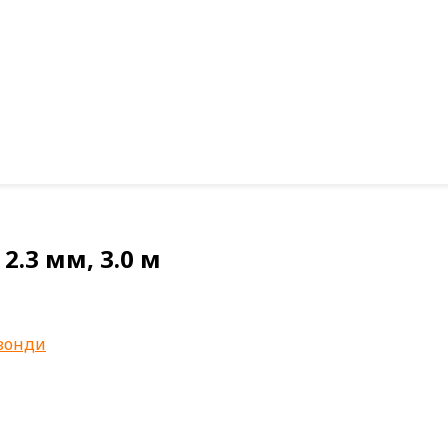
2.3 мм, 3.0 м
 зонди