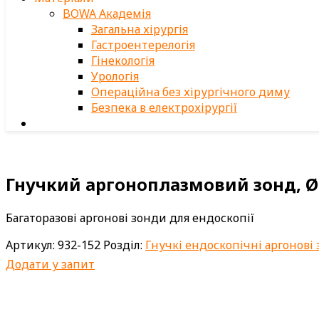
BOWA Академія
Загальна хірургія
Гастроентерелогія
Гінекологія
Урологія
Операційна без хірургічного диму
Безпека в електрохірургії
Гнучкий аргоноплазмовий зонд, Ø 
Багаторазові аргонові зонди для ендоскопії
Артикул:
932-152
Розділ:
Гнучкі ендоскопічні аргонові
Додати у запит