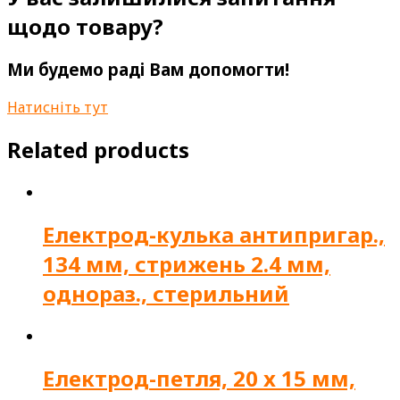
щодо товару?
Ми будемо раді Вам допомогти!
Натисніть тут
Related products
Електрод-кулька антипригар.,
134 мм, стрижень 2.4 мм,
однораз., стерильний
Електрод-петля, 20 x 15 мм,