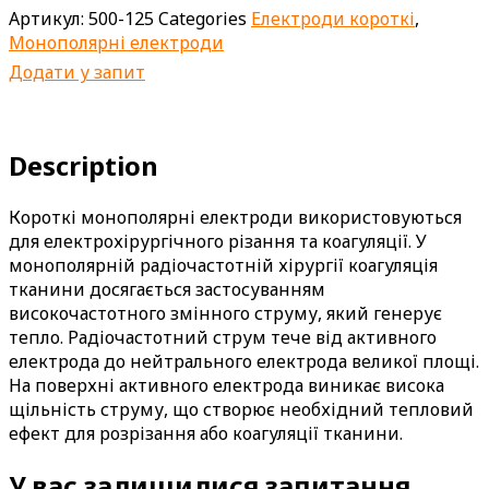
Артикул:
500-125
Categories
Електроди короткі
,
Монополярні електроди
Додати у запит
Description
Короткі монополярні електроди використовуються
для електрохірургічного різання та коагуляції. У
монополярній радіочастотній хірургії коагуляція
тканини досягається застосуванням
високочастотного змінного струму, який генерує
тепло. Радіочастотний струм тече від активного
електрода до нейтрального електрода великої площі.
На поверхні активного електрода виникає висока
щільність струму, що створює необхідний тепловий
ефект для розрізання або коагуляції тканини.
У вас залишилися запитання