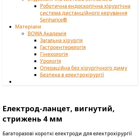
Роботична ендоскопічна хірургічна
система дистанційного керування
Senhance®
Матеріали
BOWA Академія
Загальна хірургія
Гастроентерелогія
Гінекологія
Урологія
Операційна без хірургічного диму
Безпека в електрохірургії
Електрод-ланцет, вигнутий,
стрижень 4 мм
Багаторазові короткі електроди для електрохірургії