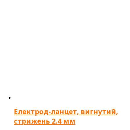
Електрод-ланцет, вигнутий,
стрижень 2.4 мм