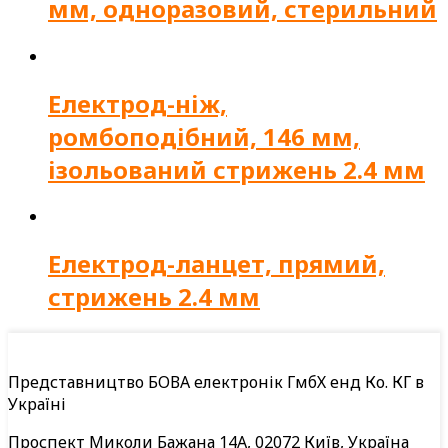
мм, одноразовий, стерильний
Електрод-ніж,
ромбоподібний, 146 мм,
ізольований стрижень 2.4 мм
Електрод-ланцет, прямий,
стрижень 2.4 мм
Представництво БОВА електронік ГмбХ енд Ко. КГ в
Україні
Проспект Миколи Бажана 14А, 02072 Київ, Україна