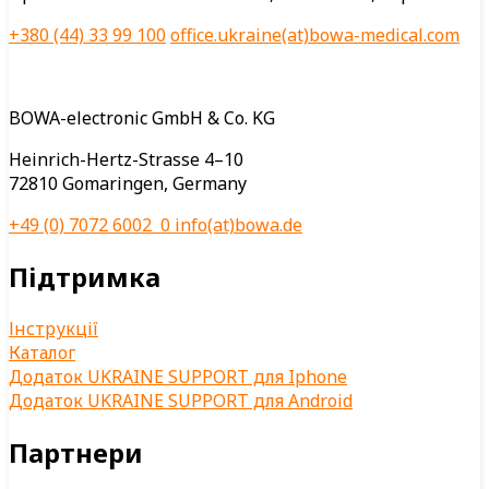
+380 (44) 33 99 100
office.ukraine(at)bowa-medical.com
BOWA-electronic GmbH & Co. KG
Heinrich-Hertz-Strasse 4–10
72810 Gomaringen, Germany
+49 (0) 7072 6002 0
info(at)bowa.de
Підтримка
Інструкції
Каталог
Додаток UKRAINE SUPPORT для Iphone
Додаток UKRAINE SUPPORT для Android
Партнери