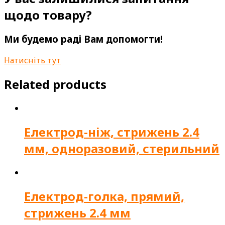
щодо товару?
Ми будемо раді Вам допомогти!
Натисніть тут
Related products
Електрод-ніж, стрижень 2.4
мм, одноразовий, стерильний
Електрод-голка, прямий,
стрижень 2.4 мм