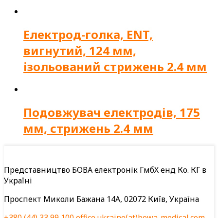
Електрод-голка, ENT,
вигнутий, 124 мм,
ізольований стрижень 2.4 мм
Подовжувач електродів, 175
мм, стрижень 2.4 мм
Представництво БОВА електронік ГмбХ енд Ко. КГ в
Україні
Проспект Миколи Бажана 14А, 02072 Київ, Україна
+380 (44) 33 99 100
office.ukraine(at)bowa-medical.com