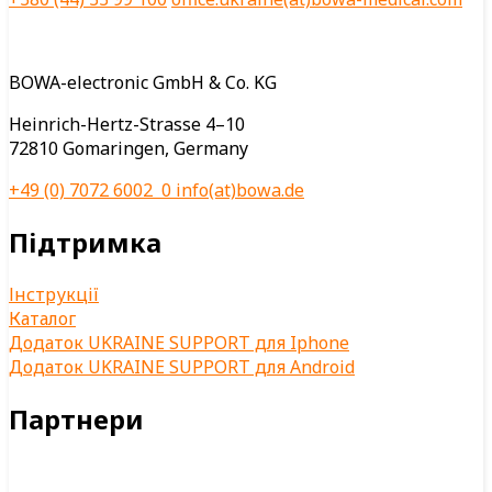
BOWA-electronic GmbH & Co. KG
Heinrich-Hertz-Strasse 4–10
72810 Gomaringen, Germany
+49 (0) 7072 6002 0
info(at)bowa.de
Підтримка
Інструкції
Каталог
Додаток UKRAINE SUPPORT для Iphone
Додаток UKRAINE SUPPORT для Android
Партнери