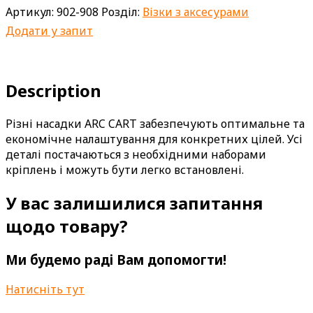
Артикул:
902-908
Розділ:
Візки з аксесурами
Додати у запит
Description
Різні насадки ARC CART забезпечують оптимальне та
економічне налаштування для конкретних цілей. Усі
деталі постачаються з необхідними наборами
кріплень і можуть бути легко встановлені.
У вас залишилися запитання
щодо товару?
Ми будемо раді Вам допомогти!
Натисніть тут