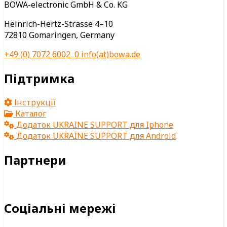
BOWA-electronic GmbH & Co. KG
Heinrich-Hertz-Strasse 4–10
72810 Gomaringen, Germany
+49 (0) 7072 6002 0
info(at)bowa.de
Підтримка
Інструкції
Каталог
Додаток UKRAINE SUPPORT для Iphone
Додаток UKRAINE SUPPORT для Android
Партнери
Соціальні мережі