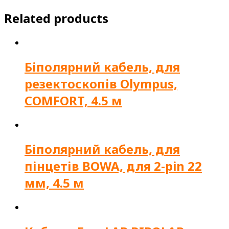
Related products
Біполярний кабель, для
резектоскопів Olympus,
COMFORT, 4.5 м
Біполярний кабель, для
пінцетів BOWA, для 2-pin 22
мм, 4.5 м