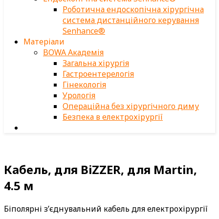
Роботична ендоскопічна хірургічна
система дистанційного керування
Senhance®
Матеріали
BOWA Академія
Загальна хірургія
Гастроентерелогія
Гінекологія
Урологія
Операційна без хірургічного диму
Безпека в електрохірургії
Кабель, для BiZZER, для Martin,
4.5 м
Біполярні з’єднувальний кабель для електрохірургії