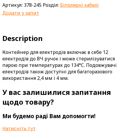
Артикул:
378-245
Розділ:
Біполярні кабелі
Додати у запит
Description
Контейнер для електродів включає в себе 12
електродів до ВЧ ручок і може стерилізуватися
парою при температурах до 134°C. Подовжувачі
електродів також доступні для багаторазового
використання 2,4 мм і 4 мм.
У вас залишилися запитання
щодо товару?
Ми будемо раді Вам допомогти!
Натисніть тут