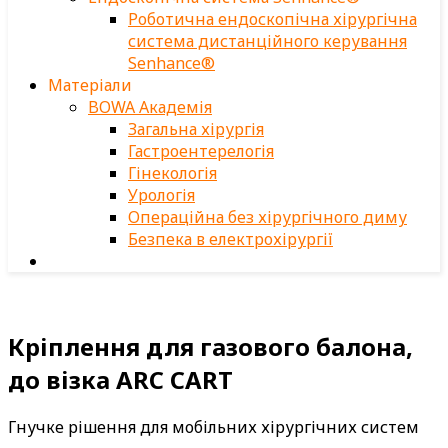
Роботична ендоскопічна хірургічна
система дистанційного керування
Senhance®
Матеріали
BOWA Академія
Загальна хірургія
Гастроентерелогія
Гінекологія
Урологія
Операційна без хірургічного диму
Безпека в електрохірургії
Кріплення для газового балона,
до візка ARC CART
Гнучке рішення для мобільних хірургічних систем