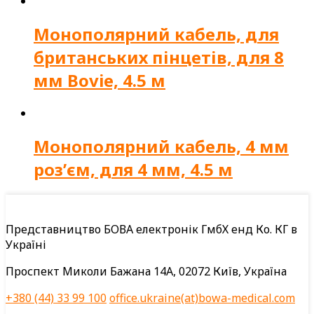
Монополярний кабель, для
британських пінцетів, для 8
мм Bovie, 4.5 м
Монополярний кабель, 4 мм
роз’єм, для 4 мм, 4.5 м
Представництво БОВА електронік ГмбХ енд Ко. КГ в
Україні
Проспект Миколи Бажана 14А, 02072 Київ, Україна
+380 (44) 33 99 100
office.ukraine(at)bowa-medical.com