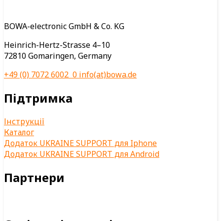
BOWA-electronic GmbH & Co. KG
Heinrich-Hertz-Strasse 4–10
72810 Gomaringen, Germany
+49 (0) 7072 6002 0
info(at)bowa.de
Підтримка
Інструкції
Каталог
Додаток UKRAINE SUPPORT для Iphone
Додаток UKRAINE SUPPORT для Android
Партнери