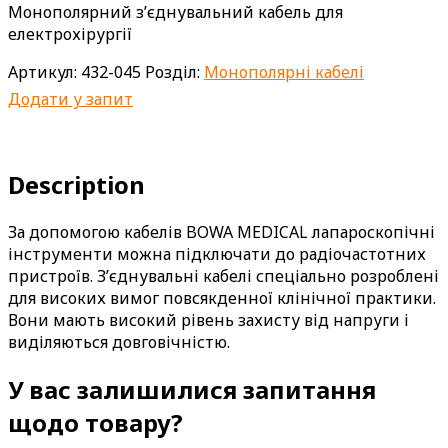
Монополярний з’єднувальний кабель для
електрохірургії
Артикул:
432-045
Розділ:
Монополярні кабелі
Додати у запит
Description
За допомогою кабелів BOWA MEDICAL лапароскопічні
інструменти можна підключати до радіочастотних
пристроїв. З’єднувальні кабелі спеціально розроблені
для високих вимог повсякденної клінічної практики.
Вони мають високий рівень захисту від напруги і
виділяються довговічністю.
У вас залишилися запитання
щодо товару?