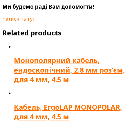
Ми будемо раді Вам допомогти!
Натисніть тут
Related products
Монополярний кабель,
ендоскопічний, 2.8 мм роз’єм,
для 4 мм, 4.5 м
Кабель, ErgoLAP MONOPOLAR,
для 4 мм, 4.5 м