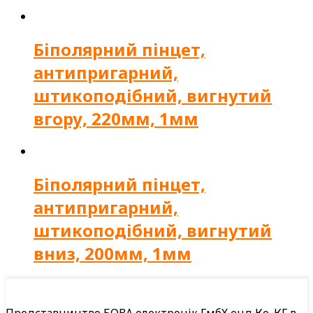
Біполярний пінцет,
антипригарний,
штикоподібний, вигнутий
вгору, 220мм, 1мм
Біполярний пінцет,
антипригарний,
штикоподібний, вигнутий
вниз, 200мм, 1мм