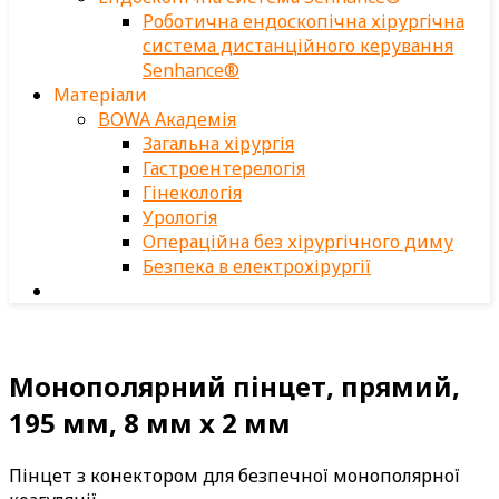
Роботична ендоскопічна хірургічна
система дистанційного керування
Senhance®
Матеріали
BOWA Академія
Загальна хірургія
Гастроентерелогія
Гінекологія
Урологія
Операційна без хірургічного диму
Безпека в електрохірургії
Монополярний пінцет, прямий,
195 мм, 8 мм x 2 мм
Пінцет з конектором для безпечної монополярної