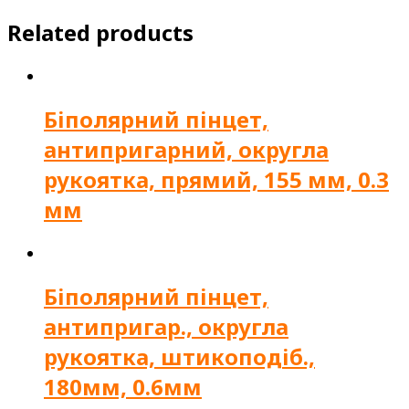
Related products
Біполярний пінцет,
антипригарний, округла
рукоятка, прямий, 155 мм, 0.3
мм
Біполярний пінцет,
антипригар., округла
рукоятка, штикоподіб.,
180мм, 0.6мм