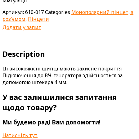
коагуляції
Артикул:
610-017
Categories
Монополярний пінцет, з
роз'ємом
,
Пінцети
Додати у запит
Description
Ці високоякісні щипці мають захисне покриття.
Підключення до ВЧ-генератора здійснюється за
допомогою штекера 4 мм.
У вас залишилися запитання
щодо товару?
Ми будемо раді Вам допомогти!
Натисніть тут