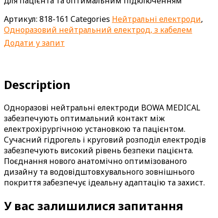
для пацієнта та оптимальним підключенням
Артикул:
818-161
Categories
Нейтральні електроди
,
Одноразовий нейтральний електрод, з кабелем
Додати у запит
Description
Одноразові нейтральні електроди BOWA MEDICAL
забезпечують оптимальний контакт між
електрохірургічною установкою та пацієнтом.
Сучасний гідрогель і круговий розподіл електродів
забезпечують високий рівень безпеки пацієнта.
Поєднання нового анатомічно оптимізованого
дизайну та водовідштовхувального зовнішнього
покриття забезпечує ідеальну адаптацію та захист.
У вас залишилися запитання