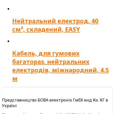
Нейтральний електрод, 40
см², складений, EASY
Кабель, для гумових
багатораз. нейтральних
електродів, міжнародний, 4.5
м
Представництво БОВА електронік ГмбХ енд Ко. КГ в
Україні