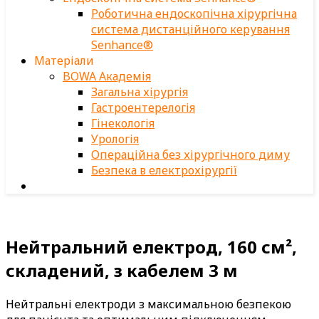
Роботична ендоскопічна хірургічна
система дистанційного керування
Senhance®
Матеріали
BOWA Академія
Загальна хірургія
Гастроентерелогія
Гінекологія
Урологія
Операційна без хірургічного диму
Безпека в електрохірургії
Нейтральний електрод, 160 см²,
складений, з кабелем 3 м
Нейтральні електроди з максимальною безпекою