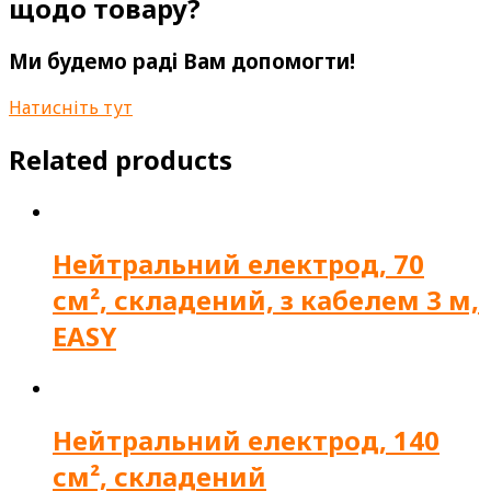
щодо товару?
Ми будемо раді Вам допомогти!
Натисніть тут
Related products
Нейтральний електрод, 70
см², складений, з кабелем 3 м,
EASY
Нейтральний електрод, 140
см², складений