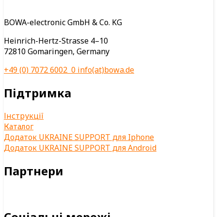
BOWA-electronic GmbH & Co. KG
Heinrich-Hertz-Strasse 4–10
72810 Gomaringen, Germany
+49 (0) 7072 6002 0
info(at)bowa.de
Підтримка
Інструкції
Каталог
Додаток UKRAINE SUPPORT для Iphone
Додаток UKRAINE SUPPORT для Android
Партнери
Соціальні мережі