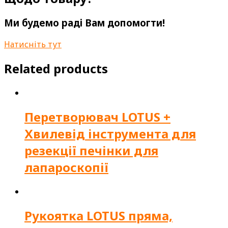
Ми будемо раді Вам допомогти!
Натисніть тут
Related products
Перетворювач LOTUS +
Хвилевід інструмента для
резекції печінки для
лапароскопії
Рукоятка LOTUS пряма,