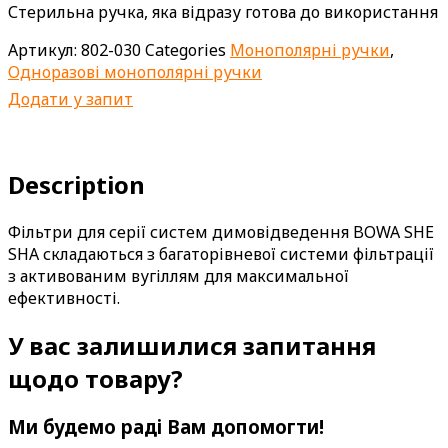
Стерильна ручка, яка відразу готова до використання
Артикул:
802-030
Categories
Монополярні ручки
,
Одноразові монополярні ручки
Додати у запит
Description
Фільтри для серії систем димовідведення BOWA SHE
SHA складаються з багаторівневої системи фільтрації
з активованим вугіллям для максимальної
ефективності.
У вас залишилися запитання
щодо товару?
Ми будемо раді Вам допомогти!