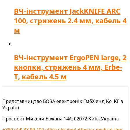
ВЧ-інструмент JackKNIFE ARC
100, стрижень 2.4 мм, кабель 4
м
ВЧ-інструмент ErgoPEN large, 2
кнопки, стрижень 4 мм, Erbe-
T, кабель 4.5 м
Представництво БОВА електронік ГмбХ енд Ко. КГ в
Україні
Проспект Миколи Бажана 14А, 02072 Київ, Україна
+380 (44) 33 99 100
office.ukraine(at)bowa-medical.com