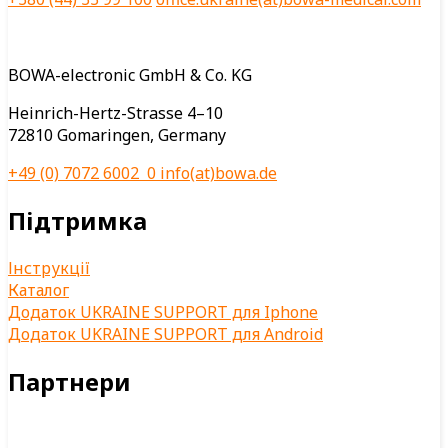
BOWA-electronic GmbH & Co. KG
Heinrich-Hertz-Strasse 4–10
72810 Gomaringen, Germany
+49 (0) 7072 6002 0
info(at)bowa.de
Підтримка
Інструкції
Каталог
Додаток UKRAINE SUPPORT для Iphone
Додаток UKRAINE SUPPORT для Android
Партнери