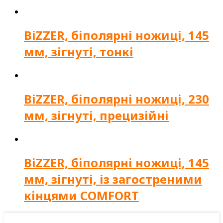
BiZZER, біполярні ножиці, 145
мм, зігнуті, тонкі
BiZZER, біполярні ножиці, 230
мм, зігнуті, прецизійні
BiZZER, біполярні ножиці, 145
мм, зігнуті, із загостреними
кінцями COMFORT