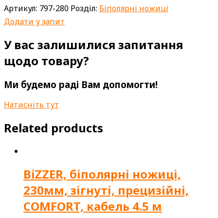
Артикул:
797-280
Розділ:
Біполярні ножиці
Додати у запит
У вас залишилися запитання
щодо товару?
Ми будемо раді Вам допомогти!
Натисніть тут
Related products
BiZZER, біполярні ножиці,
230мм, зігнуті, прецизійні,
COMFORT, кабель 4.5 м