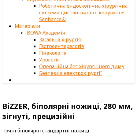
Роботична ендоскопічна хірургічна
система дистанційного керування
Senhance®
Матеріали
BOWA Академія
Загальна хірургія
Гастроентерелогія
Гінекологія
Урологія
Операційна без хірургічного диму
Безпека в електрохірургії
BiZZER, біполярні ножиці, 280 мм,
зігнуті, прецизійні
Точні біполярні стандартні ножиці