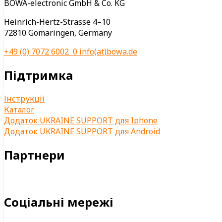
BOWA-electronic GmbH & Co. KG
Heinrich-Hertz-Strasse 4–10
72810 Gomaringen, Germany
+49 (0) 7072 6002 0
info(at)bowa.de
Підтримка
Інструкції
Каталог
Додаток UKRAINE SUPPORT для Iphone
Додаток UKRAINE SUPPORT для Android
Партнери
Соціальні мережі