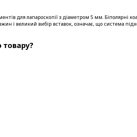
ентів для лапароскопії з діаметром 5 мм. Біполярні к
жин і великий вибір вставок, означає, що система під
 товару?