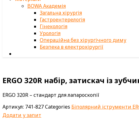
BOWA Академія
Загальна хірургія
Гастроентерелогія
Гінекологія
Урологія
Операційна без хірургічного диму
Безпека в електрохірургії
ERGO 320R набір, затискач із зубч
ERGO 320R – стандарт для лапароскопії
Артикул:
741-827
Categories
Біполярний іструменти ER
Додати у запит