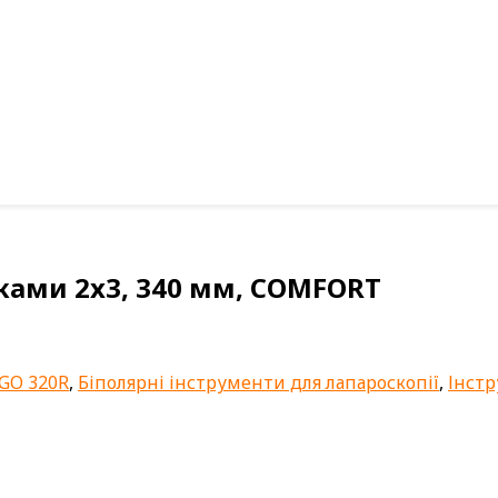
иками 2x3, 340 мм, COMFORT
GO 320R
,
Біполярні інструменти для лапароскопії
,
Інстр