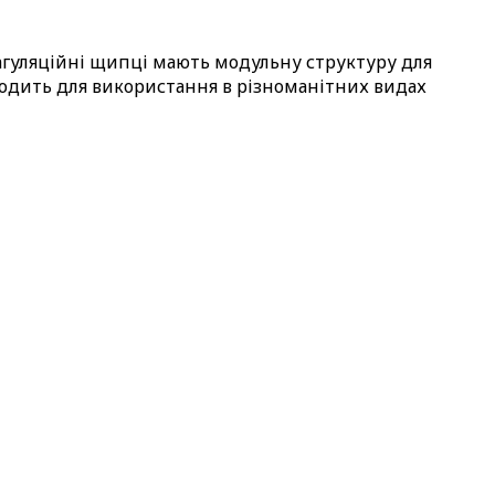
оагуляційні щипці мають модульну структуру для
ходить для використання в різноманітних видах