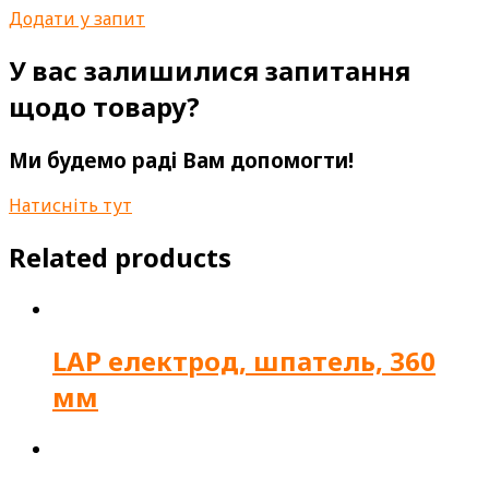
Додати у запит
У вас залишилися запитання
щодо товару?
Ми будемо раді Вам допомогти!
Натисніть тут
Related products
LAP електрод, шпатель, 360
мм