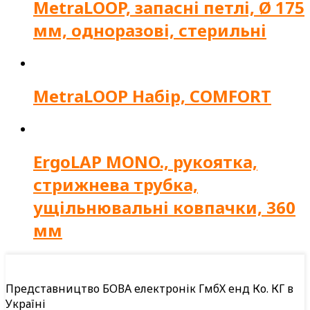
MetraLOOP, запасні петлі, Ø 175
мм, одноразові, стерильні
MetraLOOP Набір, COMFORT
ErgoLAP MONO., рукоятка,
стрижнева трубка,
ущільнювальні ковпачки, 360
мм
Представництво БОВА електронік ГмбХ енд Ко. КГ в
Україні