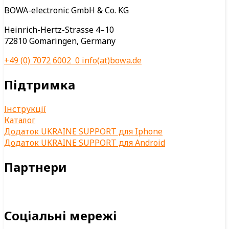
BOWA-electronic GmbH & Co. KG
Heinrich-Hertz-Strasse 4–10
72810 Gomaringen, Germany
+49 (0) 7072 6002 0
info(at)bowa.de
Підтримка
Інструкції
Каталог
Додаток UKRAINE SUPPORT для Iphone
Додаток UKRAINE SUPPORT для Android
Партнери
Соціальні мережі