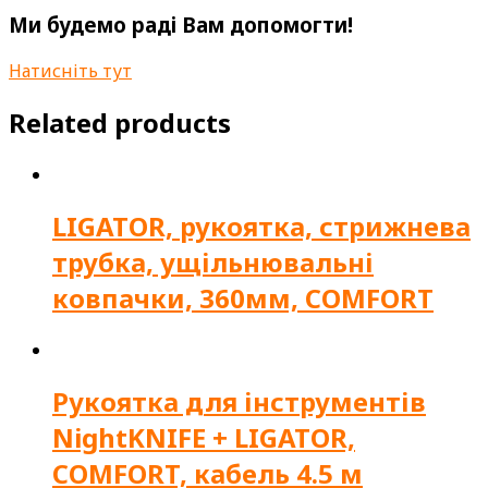
Ми будемо раді Вам допомогти!
Натисніть тут
Related products
LIGATOR, рукоятка, стрижнева
трубка, ущільнювальні
ковпачки, 360мм, COMFORT
Рукоятка для інструментів
NightKNIFE + LIGATOR,
COMFORT, кабель 4.5 м